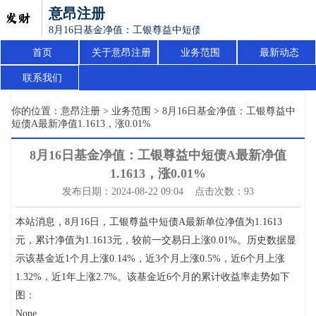
意昂注册
8月16日基金净值：工银尊益中短债A最新净值1.1613，涨0.01
首页
关于意昂注册
业务范围
最新动态
联系我们
你的位置：
意昂注册
>
业务范围
> 8月16日基金净值：工银尊益中
短债A最新净值1.1613，涨0.01%
8月16日基金净值：工银尊益中短债A最新净值
1.1613，涨0.01%
发布日期：2024-08-22 09:04 点击次数：93
本站消息，8月16日，工银尊益中短债A最新单位净值为1.1613
元，累计净值为1.1613元，较前一交易日上涨0.01%。历史数据显
示该基金近1个月上涨0.14%，近3个月上涨0.5%，近6个月上涨
1.32%，近1年上涨2.7%。该基金近6个月的累计收益率走势如下
图：
None